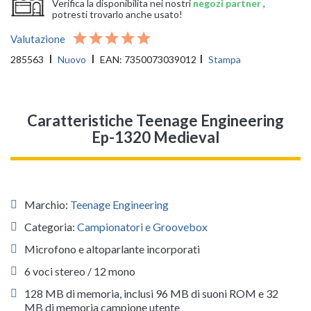
Verifica la disponibilita nei nostri
negozi partner
,
potresti trovarlo anche usato!
Valutazione
285563
Nuovo
EAN:
7350073039012
Stampa
Caratteristiche Teenage Engineering
Ep-1320 Medieval
Marchio:
Teenage Engineering
Categoria:
Campionatori e Groovebox
Microfono e altoparlante incorporati
6 voci stereo / 12 mono
128 MB di memoria, inclusi 96 MB di suoni ROM e 32
MB di memoria campione utente