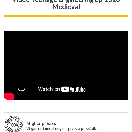
Medieval
Miglior prezzo
Vi garantiamo il miglior prezzo possibile!