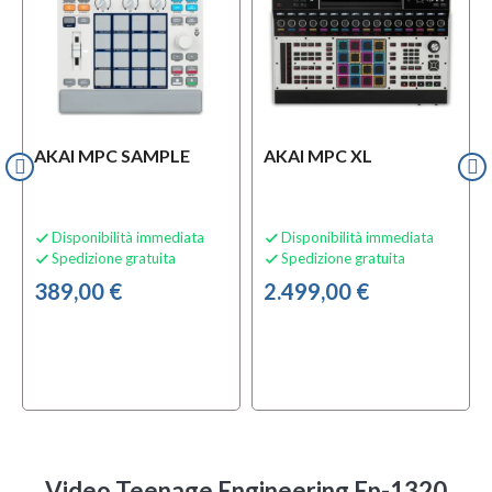
AKAI MPC SAMPLE
AKAI MPC XL
Disponibilità immediata
Disponibilità immediata


Spedizione gratuita
Spedizione gratuita


389,00 €
2.499,00 €
Video Teenage Engineering Ep-1320