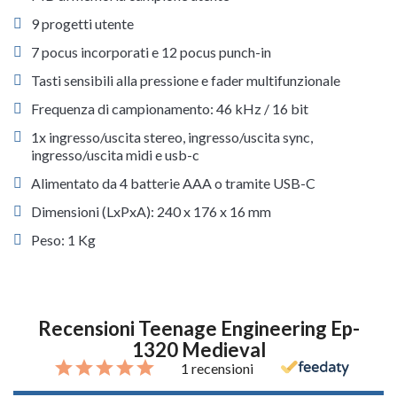
9 progetti utente
7 pocus incorporati e 12 pocus punch-in
Tasti sensibili alla pressione e fader multifunzionale
Frequenza di campionamento: 46 kHz / 16 bit
1x ingresso/uscita stereo, ingresso/uscita sync,
ingresso/uscita midi e usb-c
Alimentato da 4 batterie AAA o tramite USB-C
Dimensioni (LxPxA): 240 x 176 x 16 mm
Peso: 1 Kg
Recensioni Teenage Engineering Ep-
1320 Medieval
1 recensioni