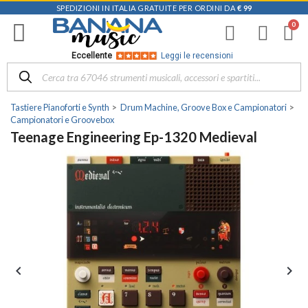
SPEDIZIONI IN ITALIA GRATUITE PER ORDINI DA
€ 99
Eccellente
Leggi le recensioni
Tastiere Pianoforti e Synth
Drum Machine, Groove Box e Campionatori
Campionatori e Groovebox
Teenage Engineering Ep-1320 Medieval

