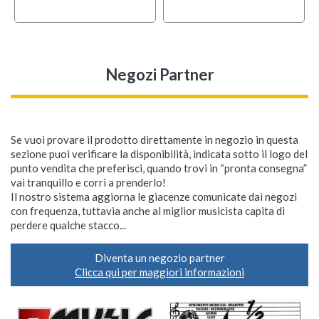
Negozi Partner
Se vuoi provare il prodotto direttamente in negozio in questa
sezione puoi verificare la disponibilità, indicata sotto il logo del
punto vendita che preferisci, quando trovi in “pronta consegna”
vai tranquillo e corri a prenderlo!
Il nostro sistema aggiorna le giacenze comunicate dai negozi
con frequenza, tuttavia anche al miglior musicista capita di
perdere qualche stacco...
Diventa un negozio partner
Clicca qui per maggiori informazioni