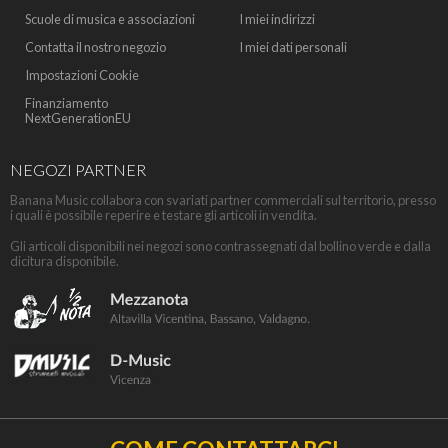
Scuole di musica e associazioni
I miei indirizzi
Contatta il nostro negozio
I miei dati personali
Impostazioni Cookie
Finanziamento
NextGenerationEU
NEGOZI PARTNER
Banana Music collabora con svariati partner commerciali sul territorio, presso
i quali è possibile reperire e testare gli articoli in vendita.
Gli articoli disponibili nei negozi sono contrassegnati dal bollino verde e dalla
dicitura disponibile.