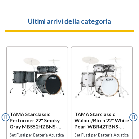
Ultimi arrivi della categoria
TAMA Starclassic
TAMA Starclassic
Performer 22" Smoky
Walnut/Birch 22" White
Gray MBS52HZBNS-
Pearl WBR42TBNS-
SGR
WPL
Set Fusti per Batteria Acustica
Set Fusti per Batteria Acustica