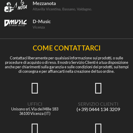
COME CONTATTARCI
Contattaci liberamente per qualsiasi informazione sui prodotti, o sulle
procedure di acquisto o di reso. Il nostro Servizio Clienti è a tua disposizione
anche per chiarimenti sulla garanzia e sulle condizioni dei prodotti, sui tempi
di consegna e per affiancarti nella creazione del tuo ordine.
UFFICI
SERVIZIO CLIENTI
(+39) 0444 134 3209
Unisono srl, Via dei Mille 183
36100 Vicenza (IT)