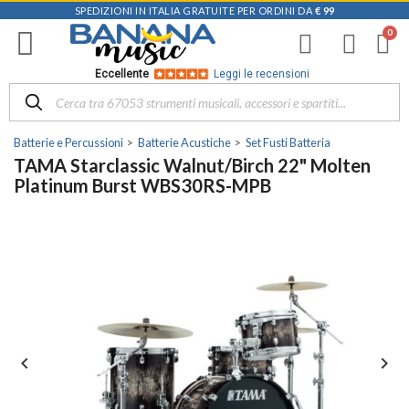
SPEDIZIONI IN ITALIA GRATUITE PER ORDINI DA
€ 99
Eccellente
Leggi le recensioni
Batterie e Percussioni
Batterie Acustiche
Set Fusti Batteria
TAMA Starclassic Walnut/Birch 22" Molten
Platinum Burst WBS30RS-MPB

