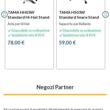
TAMA HH03W
TAMA HS03W
Standard Hi-Hat Stand
Standard Snare Stand
Asta per Hi Hat
Supporto per Rullante
Disponibile su ordinazione
Disponibile su ordinazione


Spedizione solo 8,90 €
Spedizione solo 8,90 €


78,00 €
59,00 €
Negozi Partner
Se vuoi provare il prodotto direttamente in negozio in questa