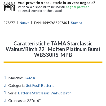
Vuoi provarlo o acquistarlo in un vero negozio?
Verifica la disponibilita nei nostri
negozi partner
,
potresti trovarlo anche usato!
297277
Nuovo
EAN:
4549763370730
Stampa
Caratteristiche TAMA Starclassic
Walnut/Birch 22" Molten Platinum Burst
WBS30RS-MPB
Marchio:
TAMA
Categoria:
Set Fusti Batteria
Serie:
Batterie Starclassic Walnut Birch
Grancassa: 22"x16"