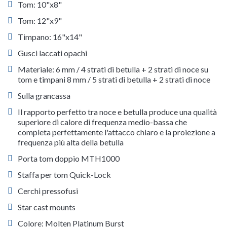
Tom: 10"x8"
Tom: 12"x9"
Timpano: 16"x14"
Gusci laccati opachi
Materiale: 6 mm / 4 strati di betulla + 2 strati di noce su
tom e timpani 8 mm / 5 strati di betulla + 2 strati di noce
Sulla grancassa
Il rapporto perfetto tra noce e betulla produce una qualità
superiore di calore di frequenza medio-bassa che
completa perfettamente l'attacco chiaro e la proiezione a
frequenza più alta della betulla
Porta tom doppio MTH1000
Staffa per tom Quick-Lock
Cerchi pressofusi
Star cast mounts
Colore: Molten Platinum Burst