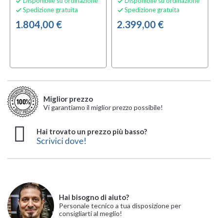
Disponibile su ordinazione
Disponibile su ordinazione


Spedizione gratuita
Spedizione gratuita


1.804,00 €
2.399,00 €
Miglior prezzo
Vi garantiamo il miglior prezzo possibile!
Hai trovato un prezzo più basso?
Scrivici dove!
Hai bisogno di aiuto?
Personale tecnico a tua disposizione per
consigliarti al meglio!