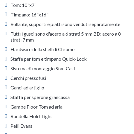
Tom: 10"x7"
Timpano: 16"x16"
Rullante, supporti e piatti sono venduti separatamente
Tutti i gusci sono d'acero a 6 strati 5 mm BD: acero a 8
strati 7 mm
Hardware della shell di Chrome
Staffe per tom e timpano Quick-Lock
Sistema di montaggio Star-Cast
Cerchi pressofusi
Ganci ad artiglio
Staffa per sperone grancassa
Gambe Floor Tom ad aria
Rondella Hold Tight
Pelli Evans