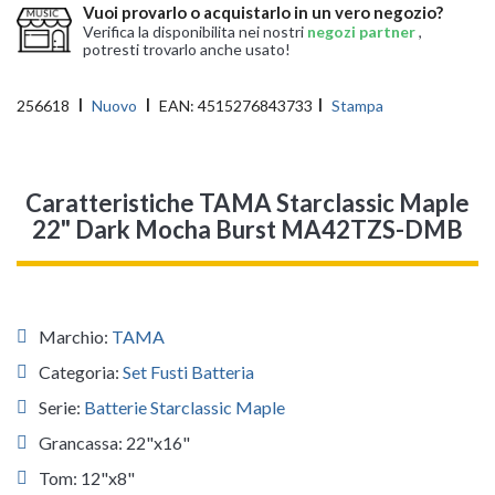
Vuoi provarlo o acquistarlo in un vero negozio?
Verifica la disponibilita nei nostri
negozi partner
,
potresti trovarlo anche usato!
256618
Nuovo
EAN:
4515276843733
Stampa
Caratteristiche TAMA Starclassic Maple
22" Dark Mocha Burst MA42TZS-DMB
Marchio:
TAMA
Categoria:
Set Fusti Batteria
Serie:
Batterie Starclassic Maple
Grancassa: 22"x16"
Tom: 12"x8"