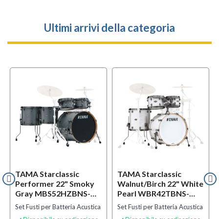
Ultimi arrivi della categoria
TAMA Starclassic
TAMA Starclassic
Performer 22" Smoky
Walnut/Birch 22" White
Gray MBS52HZBNS-
Pearl WBR42TBNS-
SGR
WPL
Set Fusti per Batteria Acustica
Set Fusti per Batteria Acustica