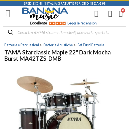
SPEDIZIONI IN ITALIA GRATUITE PER ORDINI DA
€ 99
Eccellente
Leggi le recensioni
Batterie e Percussioni
Batterie Acustiche
Set Fusti Batteria
TAMA Starclassic Maple 22" Dark Mocha
Burst MA42TZS-DMB