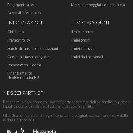
Pagamento a rate
Merce danneggiata o incompleta
Acquisti in Multipack
INFORMAZIONI
IL MIO ACCOUNT
Chi siamo
Il mio account
Privacy Policy
I miei ordini
Scuole di musica e associazioni
I miei indirizzi
Contatta il nostro negozio
I miei dati personali
Impostazioni Cookie
Finanziamento
NextGenerationEU
NEGOZI PARTNER
Banana Music collabora con svariati partner commerciali sul territorio, presso
i quali è possibile reperire e testare gli articoli in vendita.
Gli articoli disponibili nei negozi sono contrassegnati dal bollino verde e dalla
dicitura disponibile.