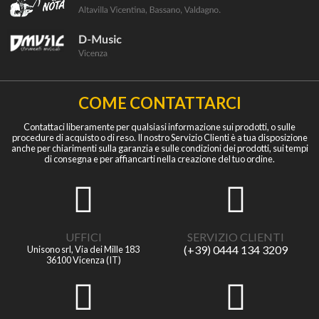
COME CONTATTARCI
Contattaci liberamente per qualsiasi informazione sui prodotti, o sulle
procedure di acquisto o di reso. Il nostro Servizio Clienti è a tua disposizione
anche per chiarimenti sulla garanzia e sulle condizioni dei prodotti, sui tempi
di consegna e per affiancarti nella creazione del tuo ordine.
UFFICI
SERVIZIO CLIENTI
(+39) 0444 134 3209
Unisono srl, Via dei Mille 183
36100 Vicenza (IT)