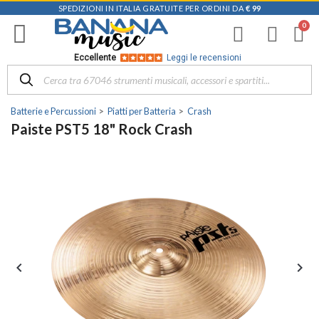
SPEDIZIONI IN ITALIA GRATUITE PER ORDINI DA
€ 99
Eccellente
Leggi le recensioni
Batterie e Percussioni
Piatti per Batteria
Crash
Paiste PST5 18" Rock Crash

