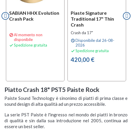
SABIAN HHX Evolution
Piaste Signature
Crash Pack
Traditional 17" Thin
Crash
Crash da 17"
Al momento non

disponibile
Disponibile dal 26-08-
schedule
Spedizione gratuita
2026

Spedizione gratuita

420,00 €
Piatto Crash 18" PST5 Paiste Rock
Paiste Sound Technology è sinonimo di piatti di prima classe e
sound design di alta qualità ad un prezzo accessibile.
La serie PST Paiste è l'ingresso nel mondo dei piatti in bronzo
di qualità e sin dalla sua introduzione nel 2005, continua ad
essere un best seller.