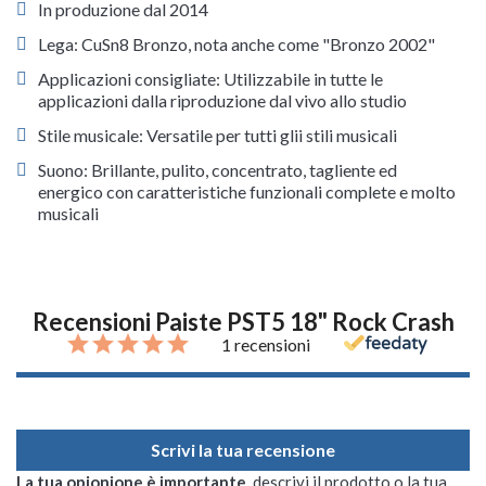
In produzione dal 2014
Lega: CuSn8 Bronzo, nota anche come "Bronzo 2002"
Applicazioni consigliate: Utilizzabile in tutte le
applicazioni dalla riproduzione dal vivo allo studio
Stile musicale: Versatile per tutti glii stili musicali
Suono: Brillante, pulito, concentrato, tagliente ed
energico con caratteristiche funzionali complete e molto
musicali
Recensioni Paiste PST5 18" Rock Crash
1 recensioni
Scrivi la tua recensione
La tua opionione è importante
, descrivi il prodotto o la tua