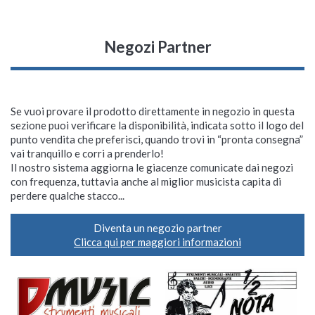
Negozi Partner
Se vuoi provare il prodotto direttamente in negozio in questa
sezione puoi verificare la disponibilità, indicata sotto il logo del
punto vendita che preferisci, quando trovi in “pronta consegna”
vai tranquillo e corri a prenderlo!
Il nostro sistema aggiorna le giacenze comunicate dai negozi
con frequenza, tuttavia anche al miglior musicista capita di
perdere qualche stacco...
Diventa un negozio partner
Clicca qui per maggiori informazioni