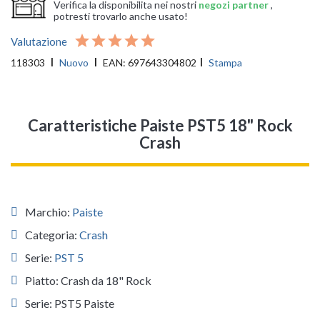
Verifica la disponibilita nei nostri
negozi partner
,
potresti trovarlo anche usato!
Valutazione
118303
Nuovo
EAN:
697643304802
Stampa
Caratteristiche Paiste PST5 18" Rock
Crash
Marchio:
Paiste
Categoria:
Crash
Serie:
PST 5
Piatto: Crash da 18" Rock
Serie: PST5 Paiste