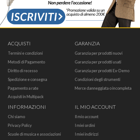
ACQUISTI
GARANZIA
Termini e condizioni
Garanzia per prodotti nuovi
Metodi di Pagamento
Garanzia per prodotti usati
Diritto di recesso
Garanzia per prodotti Ex-Demo
Spedizione e consegna
Condizioni degli strumenti
Pagamento a rate
Merce danneggiata o incompleta
Acquisti in Multipack
INFORMAZIONI
IL MIO ACCOUNT
Chi siamo
Il mio account
Privacy Policy
I miei ordini
Scuole di musica e associazioni
I miei indirizzi