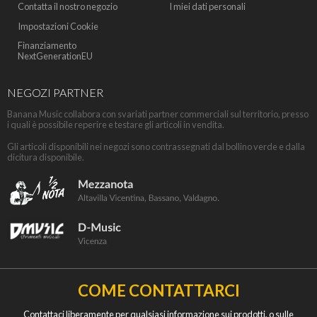
Contatta il nostro negozio
I miei dati personali
Impostazioni Cookie
Finanziamento
NextGenerationEU
NEGOZI PARTNER
Banana Music collabora con svariati partner commerciali sul territorio, presso
i quali è possibile reperire e testare gli articoli in vendita.
Gli articoli disponibili nei negozi sono contrassegnati dal bollino verde e dalla
dicitura disponibile.
COME CONTATTARCI
Contattaci liberamente per qualsiasi informazione sui prodotti, o sulle