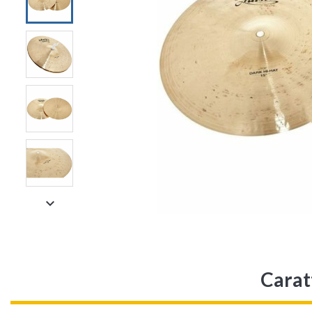

Carat