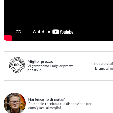
Miglior prezzo
Il nostro sta
Vi garantiamo il miglior prezzo
brand
al m
possibile!
Hai bisogno di aiuto?
Personale tecnico a tua disposizione per
consigliarti al meglio!