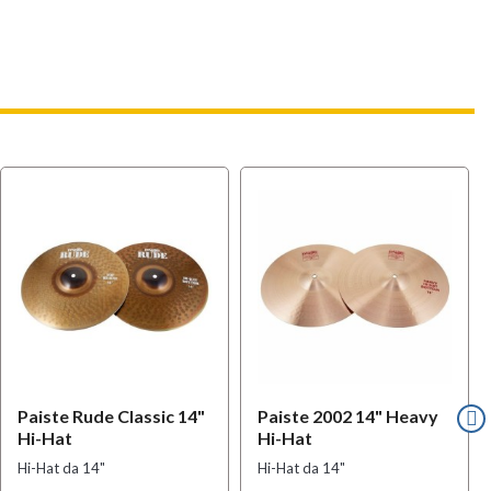
l
OFFERTA
Paiste Rude Classic 14"
Paiste 2002 14" Heavy
Hi-Hat
Hi-Hat
Hi-Hat da 14"
Hi-Hat da 14"