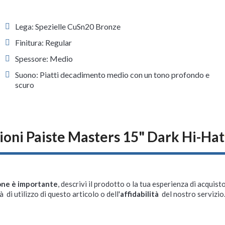
Lega: Spezielle CuSn20 Bronze
Finitura: Regular
Spessore: Medio
Suono: Piatti decadimento medio con un tono profondo e
scuro
oni Paiste Masters 15" Dark Hi-Hat
one è importante
, descrivi il prodotto o la tua esperienza di acquisto
à di utilizzo di questo articolo o dell'
affidabilità
del nostro servizio