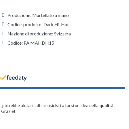
Produzione: Martellato a mano
Codice-prodotto: Dark Hi-Hat
Nazione di produzione: Svizzera
Codice: PA MAHDH15
, potrebbe aiutare altri musicisti a farsi un idea della
qualità
,
. Grazie!