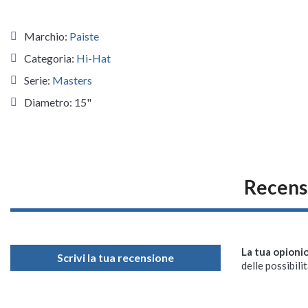
Marchio:
Paiste
Categoria:
Hi-Hat
Serie:
Masters
Diametro: 15"
Recensi
La tua opioni
Scrivi la tua recensione
delle possibilit