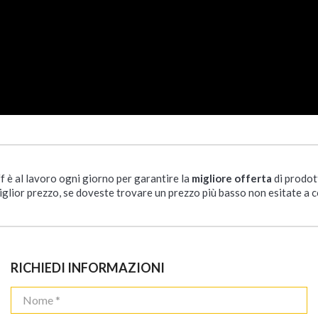
ff è al lavoro ogni giorno per garantire la
migliore offerta
di prodot
iglior prezzo, se doveste trovare un prezzo più basso non esitate a c
RICHIEDI INFORMAZIONI