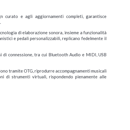
n curato e agli aggiornamenti completi, garantisce
.
cnologia di elaborazione sonora, insieme a funzionalità
stici e pedali personalizzabili, replicano fedelmente il
di connessione, tra cui Bluetooth Audio e MIDI, USB
lefono tramite OTG, riprodurre accompagnamenti musicali
ni di strumenti virtuali, rispondendo pienamente alle