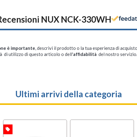
Recensioni NUX NCK-330WH
one è importante
, descrivi il prodotto o la tua esperienza di acquisto
à di utilizzo di questo articolo o dell'
affidabilità
del nostro servizio
Ultimi arrivi della categoria
local_offer
A
OFFERTA