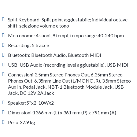
Split Keyboard: Split point aggiustabile; individual octave
shift, selezione volume e tono
Metronomo: 4 suoni, 9 tempi, tempo range 40-240 bpm
Recording: 5 tracce
Bluetooth: Bluetooth Audio, Bluetooth MIDI
USB: USB Audio (recording level aggiustabile), USB MIDI
Connessioni:3.5mm Stereo Phones Out, 6.35mm Stereo
Phones Out, 6.35mm Line Out (L/MONO, R), 3.5mm Stereo
Aux In, Pedal Jack, NBT-1 Bluetooth Module Jack, USB
Jack, DC 12V 2A Jack
Speaker:5"x2, 10Wx2
Dimensioni:1366 mm (L) x 361 mm (P) x 791 mm (A)
Peso:37.9 kg