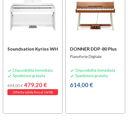
Soundsation Kyrios WH
DONNER DDP-80 Plus
Pianoforte Digitale
Disponibilità immediata
Disponibilità immediata


Spedizione gratuita
Spedizione gratuita


479,20 €
614,00 €
494,00 €
Offerta valida fino al 14/08