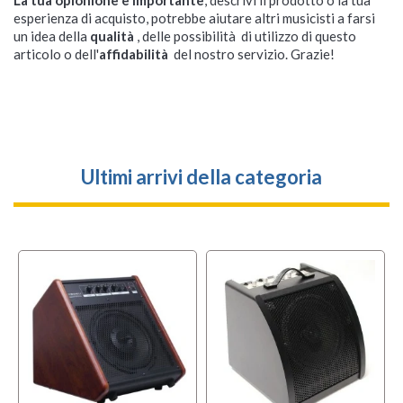
La tua opionione è importante
, descrivi il prodotto o la tua
esperienza di acquisto, potrebbe aiutare altri musicisti a farsi
un idea della
qualità
, delle possibilità di utilizzo di questo
articolo o dell'
affidabilità
del nostro servizio. Grazie!
Ultimi arrivi della categoria