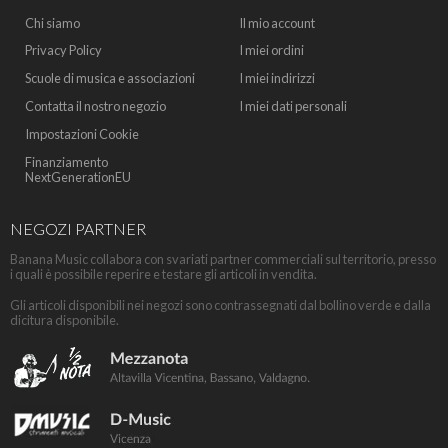
Chi siamo
Il mio account
Privacy Policy
I miei ordini
Scuole di musica e associazioni
I miei indirizzi
Contatta il nostro negozio
I miei dati personali
Impostazioni Cookie
Finanziamento
NextGenerationEU
NEGOZI PARTNER
Banana Music collabora con svariati partner commerciali sul territorio, presso
i quali è possibile reperire e testare gli articoli in vendita.
Gli articoli disponibili nei negozi sono contrassegnati dal bollino verde e dalla
dicitura disponibile.