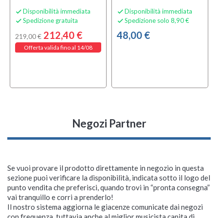
Disponibilità immediata
Disponibilità immediata


Spedizione gratuita
Spedizione solo 8,90 €


212,40 €
48,00 €
219,00 €
Offerta valida fino al 14/08
Negozi Partner
Se vuoi provare il prodotto direttamente in negozio in questa
sezione puoi verificare la disponibilità, indicata sotto il logo del
punto vendita che preferisci, quando trovi in “pronta consegna”
vai tranquillo e corri a prenderlo!
Il nostro sistema aggiorna le giacenze comunicate dai negozi
con frequenza, tuttavia anche al miglior musicista capita di