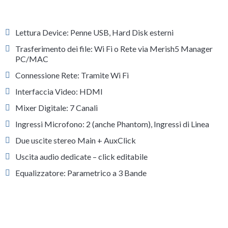
Lettura Device: Penne USB, Hard Disk esterni
Trasferimento dei file: Wi Fi o Rete via Merish5 Manager
PC/MAC
Connessione Rete: Tramite Wi Fi
Interfaccia Video: HDMI
Mixer Digitale: 7 Canali
Ingressi Microfono: 2 (anche Phantom), Ingressi di Linea
Due uscite stereo Main + AuxClick
Uscita audio dedicate – click editabile
Equalizzatore: Parametrico a 3 Bande