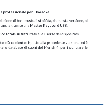
a professionale per il karaoke
.
duzione di basi musicali si affida, da questa versione, al
o anche tramite una
Master Keyboard USB
.
o totale su tutti i task e le risorse del dispositivo.
lte più capiente
rispetto alla precedente versione, ed è
ntero database di suoni del Merish 4, per incontrare le