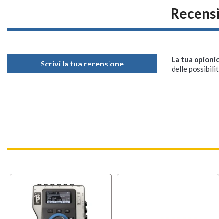
Recensi
La tua opioni
Scrivi la tua recensione
delle possibilit