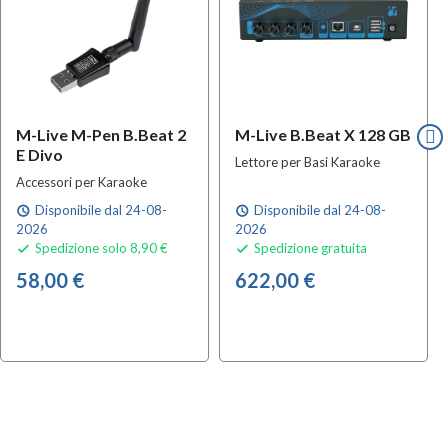
M-Live M-Pen B.Beat 2
M-Live B.Beat X 128 GB
E Divo
Lettore per Basi Karaoke
Accessori per Karaoke
Disponibile dal 24-08-
Disponibile dal 24-08-
schedule
schedule
2026
2026
Spedizione solo 8,90 €
Spedizione gratuita


58,00 €
622,00 €