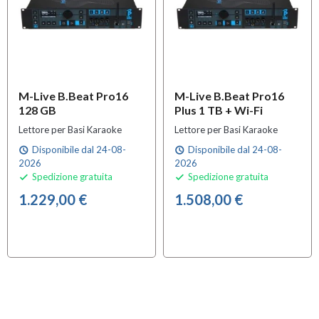
M-Live B.Beat Pro16
M-Live B.Beat Pro16
128 GB
Plus 1 TB + Wi-Fi
Lettore per Basi Karaoke
Lettore per Basi Karaoke
Disponibile dal 24-08-
Disponibile dal 24-08-
schedule
schedule
2026
2026
Spedizione gratuita
Spedizione gratuita


1.229,00 €
1.508,00 €