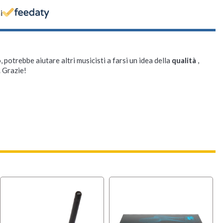
i
, potrebbe aiutare altri musicisti a farsi un idea della
qualità
,
. Grazie!