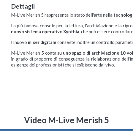
Dettagli
M-Live Merish 5 rappresenta lo stato dell'arte nella
tecnologi
La più famosa console per la lettura, l'archiviazione e la ripro
nuovo sistema operativo Xynthia
, che può essere controllat
Il nuovo
mixer digitale
consente inoltre un controllo parametric
M-Live Merish 5 conta su
uno spazio di archiviazione 10 vo
in grado di proporre di conseguenza la rielaborazione dell'i
esigenze dei professionisti che si esibiscono dal vivo.
Video M-Live Merish 5