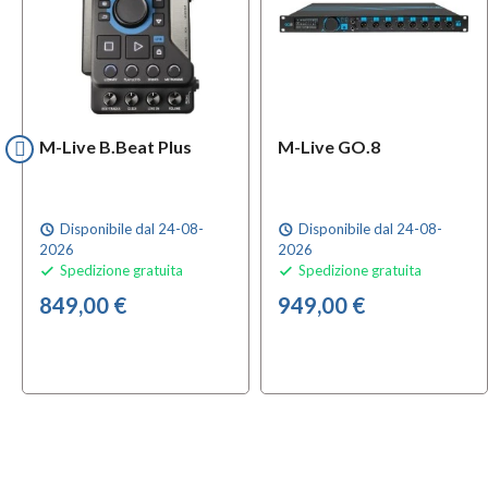
M-Live B.Beat Plus
M-Live GO.8
Disponibile dal 24-08-
Disponibile dal 24-08-
schedule
schedule
2026
2026
Spedizione gratuita
Spedizione gratuita


849,00 €
949,00 €