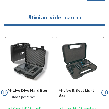
Ultimi arrivi del marchio
M-Live Divo Hard Bag
M-Live B.Beat Light
Bag
Custodia per Mixer
Disponibilità immediata
Disponibilità immediata

