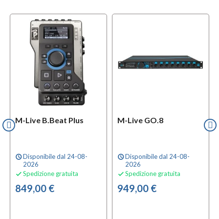
M-Live B.Beat Plus
M-Live GO.8
Disponibile dal 24-08-
Disponibile dal 24-08-
schedule
schedule
2026
2026
Spedizione gratuita
Spedizione gratuita


849,00 €
949,00 €