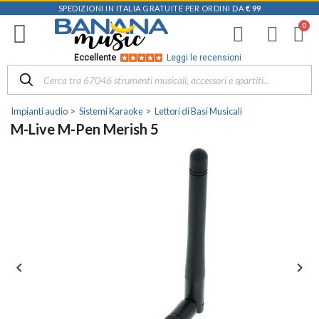
SPEDIZIONI IN ITALIA GRATUITE PER ORDINI DA
€ 99
Eccellente
Leggi le recensioni
Impianti audio
Sistemi Karaoke
Lettori di Basi Musicali
M-Live M-Pen Merish 5

