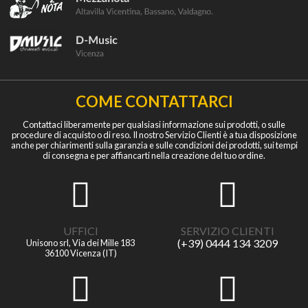
COME CONTATTARCI
Contattaci liberamente per qualsiasi informazione sui prodotti, o sulle
procedure di acquisto o di reso. Il nostro Servizio Clienti è a tua disposizione
anche per chiarimenti sulla garanzia e sulle condizioni dei prodotti, sui tempi
di consegna e per affiancarti nella creazione del tuo ordine.
UFFICI
SERVIZIO CLIENTI
(+39) 0444 134 3209
Unisono srl, Via dei Mille 183
36100 Vicenza (IT)