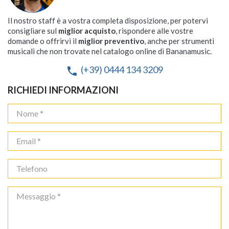
Il nostro staff è a vostra completa disposizione, per potervi
consigliare sul
miglior acquisto
, rispondere alle vostre
domande o offrirvi il
miglior preventivo
, anche per strumenti
musicali che non trovate nel catalogo online di Bananamusic.
(+39) 0444 134 3209
phone
RICHIEDI INFORMAZIONI