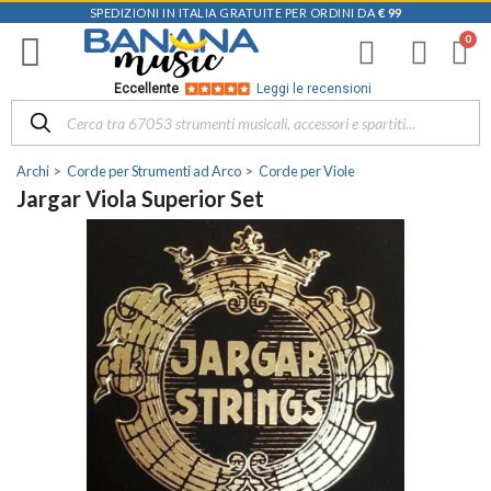
SPEDIZIONI IN ITALIA GRATUITE PER ORDINI DA
€ 99
Eccellente
Leggi le recensioni
Archi
Corde per Strumenti ad Arco
Corde per Viole
Jargar Viola Superior Set