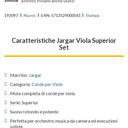
potresti trovarlo anche usato!
193097
Nuovo
EAN:
5713529000561
Stampa
Caratteristiche Jargar Viola Superior
Set
Marchio:
Jargar
Categoria:
Corde per Viole
Muta completa di corde per viola
Serie: Superior
Suono rotondo e potente
Perfetta per orchestre, musica da camera ed esecuzioni
soliste