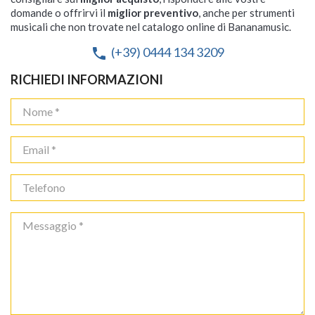
domande o offrirvi il
miglior preventivo
, anche per strumenti
musicali che non trovate nel catalogo online di Bananamusic.
(+39) 0444 134 3209
phone
RICHIEDI INFORMAZIONI