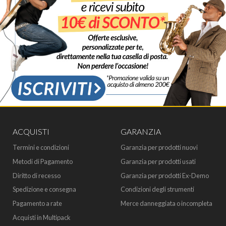
ACQUISTI
GARANZIA
Termini e condizioni
Garanzia per prodotti nuovi
Metodi di Pagamento
Garanzia per prodotti usati
Diritto di recesso
Garanzia per prodotti Ex-Demo
Spedizione e consegna
Condizioni degli strumenti
Pagamento a rate
Merce danneggiata o incompleta
Acquisti in Multipack