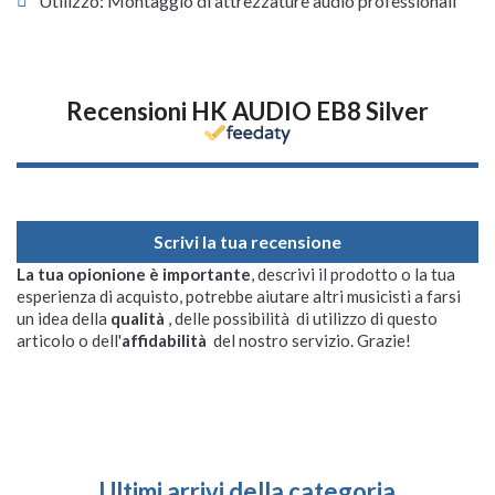
Utilizzo: Montaggio di attrezzature audio professionali
Recensioni HK AUDIO EB8 Silver
Scrivi la tua recensione
La tua opionione è importante
, descrivi il prodotto o la tua
esperienza di acquisto, potrebbe aiutare altri musicisti a farsi
un idea della
qualità
, delle possibilità di utilizzo di questo
articolo o dell'
affidabilità
del nostro servizio. Grazie!
Ultimi arrivi della categoria