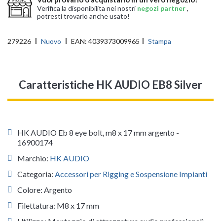
Verifica la disponibilita nei nostri
negozi partner
,
potresti trovarlo anche usato!
279226
Nuovo
EAN:
4039373009965
Stampa
Caratteristiche HK AUDIO EB8 Silver
HK AUDIO Eb 8 eye bolt, m8 x 17 mm argento -
16900174
Marchio:
HK AUDIO
Categoria:
Accessori per Rigging e Sospensione Impianti
Colore: Argento
Filettatura: M8 x 17 mm