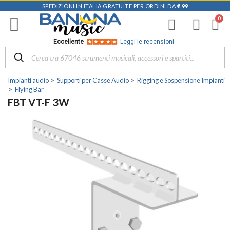
SPEDIZIONI IN ITALIA GRATUITE PER ORDINI DA
€ 99
Eccellente
Leggi le recensioni
Impianti audio
Supporti per Casse Audio
Rigging e Sospensione Impianti
Flying Bar
FBT VT-F 3W