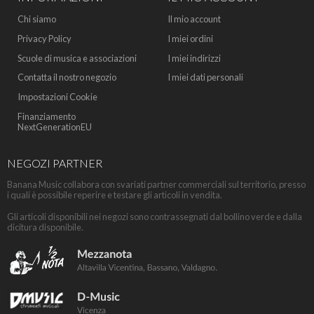
Chi siamo
Il mio account
Privacy Policy
I miei ordini
Scuole di musica e associazioni
I miei indirizzi
Contatta il nostro negozio
I miei dati personali
Impostazioni Cookie
Finanziamento
NextGenerationEU
NEGOZI PARTNER
Banana Music collabora con svariati partner commerciali sul territorio, presso
i quali è possibile reperire e testare gli articoli in vendita.
Gli articoli disponibili nei negozi sono contrassegnati dal bollino verde e dalla
dicitura disponibile.