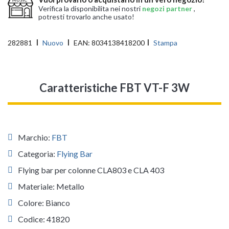
Verifica la disponibilita nei nostri
negozi partner
,
potresti trovarlo anche usato!
282881
Nuovo
EAN:
8034138418200
Stampa
Caratteristiche FBT VT-F 3W
Marchio:
FBT
Categoria:
Flying Bar
Flying bar per colonne CLA803 e CLA 403
Materiale: Metallo
Colore: Bianco
Codice: 41820