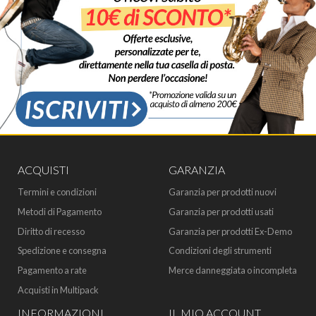
ACQUISTI
GARANZIA
Termini e condizioni
Garanzia per prodotti nuovi
Metodi di Pagamento
Garanzia per prodotti usati
Diritto di recesso
Garanzia per prodotti Ex-Demo
Spedizione e consegna
Condizioni degli strumenti
Pagamento a rate
Merce danneggiata o incompleta
Acquisti in Multipack
INFORMAZIONI
IL MIO ACCOUNT