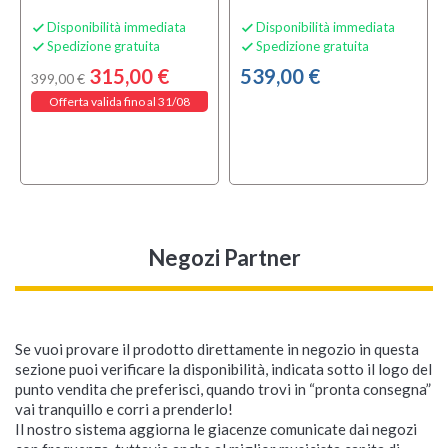
Disponibilità immediata
Disponibilità immediata


Spedizione gratuita
Spedizione gratuita


315,00 €
539,00 €
399,00 €
Offerta valida fino al 31/08
Negozi Partner
Se vuoi provare il prodotto direttamente in negozio in questa
sezione puoi verificare la disponibilità, indicata sotto il logo del
punto vendita che preferisci, quando trovi in “pronta consegna”
vai tranquillo e corri a prenderlo!
Il nostro sistema aggiorna le giacenze comunicate dai negozi