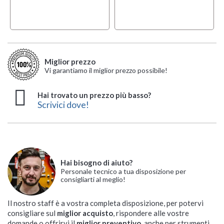
Miglior prezzo
Vi garantiamo il miglior prezzo possibile!
Hai trovato un prezzo più basso?
Scrivici dove!
Hai bisogno di aiuto?
Personale tecnico a tua disposizione per
consigliarti al meglio!
Il nostro staff è a vostra completa disposizione, per potervi
consigliare sul
miglior acquisto
, rispondere alle vostre
domande o offrirvi il
miglior preventivo
, anche per strumenti