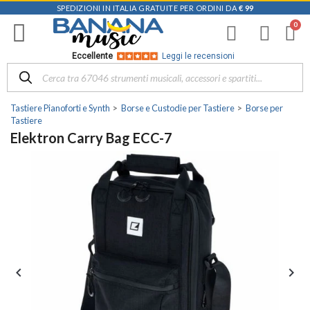
SPEDIZIONI IN ITALIA GRATUITE PER ORDINI DA
€ 99
Eccellente
Leggi le recensioni
Tastiere Pianoforti e Synth
Borse e Custodie per Tastiere
Borse per
Tastiere
Elektron Carry Bag ECC-7

