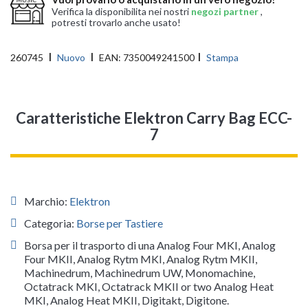
Verifica la disponibilita nei nostri
negozi partner
,
potresti trovarlo anche usato!
260745
Nuovo
EAN:
7350049241500
Stampa
Caratteristiche Elektron Carry Bag ECC-
7
Marchio:
Elektron
Categoria:
Borse per Tastiere
Borsa per il trasporto di una Analog Four MKI, Analog
Four MKII, Analog Rytm MKI, Analog Rytm MKII,
Machinedrum, Machinedrum UW, Monomachine,
Octatrack MKI, Octatrack MKII or two Analog Heat
MKI, Analog Heat MKII, Digitakt, Digitone.