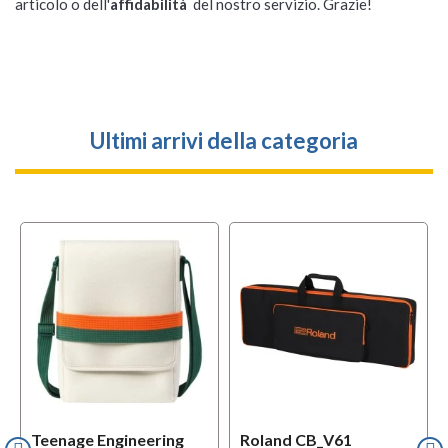
articolo o dell'
affidabilità
del nostro servizio. Grazie!
Ultimi arrivi della categoria
l
OFFERTA
Teenage Engineering
Roland CB_V61