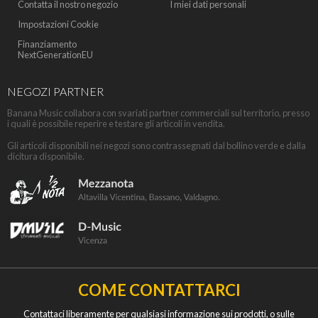
Contatta il nostro negozio
I miei dati personali
Impostazioni Cookie
Finanziamento
NextGenerationEU
NEGOZI PARTNER
Banana Music collabora con svariati partner commerciali sul territorio, presso
i quali è possibile reperire e testare gli articoli in vendita.
Gli articoli disponibili nei negozi sono contrassegnati dal bollino verde e dalla
dicitura disponibile.
COME CONTATTARCI
Contattaci liberamente per qualsiasi informazione sui prodotti, o sulle