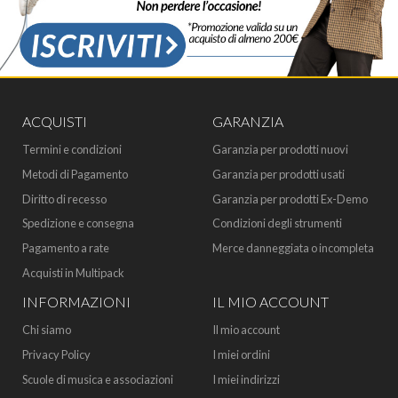
ACQUISTI
GARANZIA
Termini e condizioni
Garanzia per prodotti nuovi
Metodi di Pagamento
Garanzia per prodotti usati
Diritto di recesso
Garanzia per prodotti Ex-Demo
Spedizione e consegna
Condizioni degli strumenti
Pagamento a rate
Merce danneggiata o incompleta
Acquisti in Multipack
INFORMAZIONI
IL MIO ACCOUNT
Chi siamo
Il mio account
Privacy Policy
I miei ordini
Scuole di musica e associazioni
I miei indirizzi