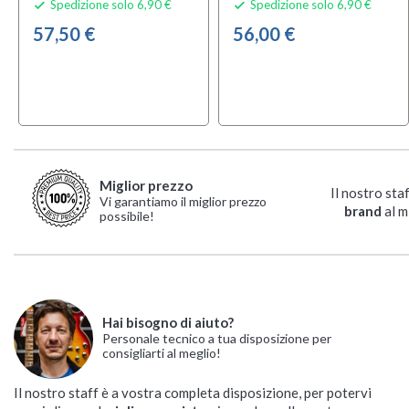
Spedizione solo 6,90 €
Spedizione solo 6,90 €


57,50 €
56,00 €
Miglior prezzo
Il nostro sta
Vi garantiamo il miglior prezzo
brand
al m
possibile!
Hai bisogno di aiuto?
Personale tecnico a tua disposizione per
consigliarti al meglio!
Il nostro staff è a vostra completa disposizione, per potervi