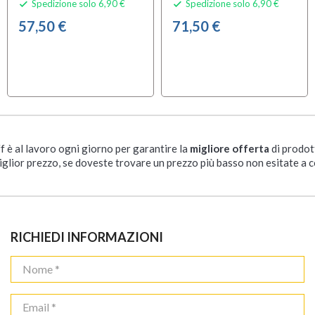
Spedizione solo 6,90 €
Spedizione solo 6,90 €


57,50 €
71,50 €
ff è al lavoro ogni giorno per garantire la
migliore offerta
di prodot
iglior prezzo, se doveste trovare un prezzo più basso non esitate a c
RICHIEDI INFORMAZIONI