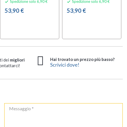
Spedizione solo 6,90 €
Spedizione solo 6,90 €


53,90 €
53,90 €
Hai trovato un prezzo più basso?
ti dei
migliori
Scrivici dove!
ontattarci!