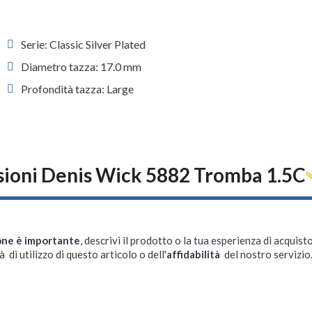
Serie: Classic Silver Plated
Diametro tazza: 17.0 mm
Profondità tazza: Large
ioni Denis Wick 5882 Tromba 1.5C
one è importante
, descrivi il prodotto o la tua esperienza di acquisto
à di utilizzo di questo articolo o dell'
affidabilità
del nostro servizio