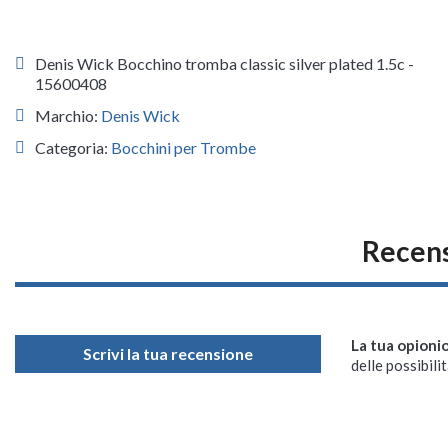
Denis Wick Bocchino tromba classic silver plated 1.5c -
15600408
Marchio:
Denis Wick
Categoria:
Bocchini per Trombe
Recens
La tua opioni
Scrivi la tua recensione
delle possibilit