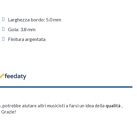
Larghezza bordo: 5.0 mm
Gola: 3.8 mm
Finitura argentata
, potrebbe aiutare altri musicisti a farsi un idea della
qualità
,
. Grazie!