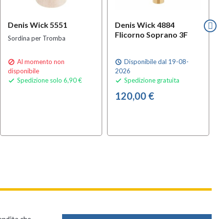
Denis Wick 5551
Denis Wick 4884
Flicorno Soprano 3F
Sordina per Tromba
Al momento non
Disponibile dal 19-08-

schedule
disponibile
2026
Spedizione solo 6,90 €
Spedizione gratuita


120,00 €
vendita che