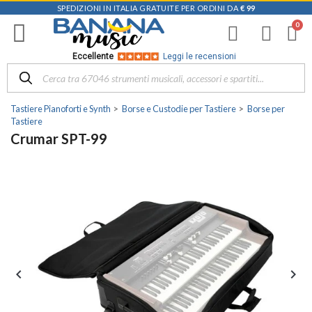
SPEDIZIONI IN ITALIA GRATUITE PER ORDINI DA
€ 99
Eccellente
Leggi le recensioni
Tastiere Pianoforti e Synth
Borse e Custodie per Tastiere
Borse per
Tastiere
Crumar SPT-99

