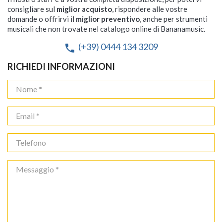
consigliare sul
miglior acquisto
, rispondere alle vostre
domande o offrirvi il
miglior preventivo
, anche per strumenti
musicali che non trovate nel catalogo online di Bananamusic.
(+39) 0444 134 3209
phone
RICHIEDI INFORMAZIONI