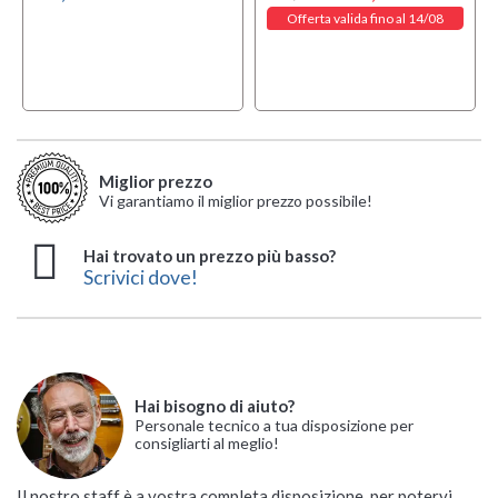
Offerta valida fino al 14/08
Miglior prezzo
Vi garantiamo il miglior prezzo possibile!
Hai trovato un prezzo più basso?
Scrivici dove!
Hai bisogno di aiuto?
Personale tecnico a tua disposizione per
consigliarti al meglio!
Il nostro staff è a vostra completa disposizione, per potervi