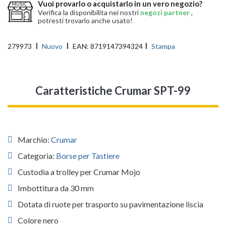
Vuoi provarlo o acquistarlo in un vero negozio?
Verifica la disponibilita nei nostri
negozi partner
,
potresti trovarlo anche usato!
279973
Nuovo
EAN:
8719147394324
Stampa
Caratteristiche Crumar SPT-99
Marchio:
Crumar
Categoria:
Borse per Tastiere
Custodia a trolley per Crumar Mojo
Imbottitura da 30 mm
Dotata di ruote per trasporto su pavimentazione liscia
Colore nero