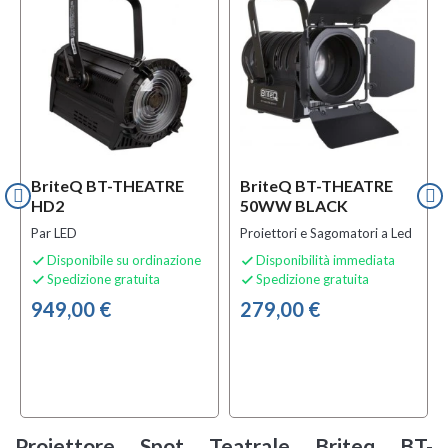
BriteQ BT-THEATRE
BriteQ BT-THEATRE
HD2
50WW BLACK
Par LED
Proiettori e Sagomatori a Led
Disponibile su ordinazione
Disponibilità immediata


Spedizione gratuita
Spedizione gratuita


949,00 €
279,00 €
Proiettore Spot Teatrale Briteq BT-