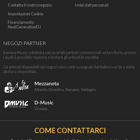
Contatta il nostro negozio
I miei dati personali
Impostazioni Cookie
Finanziamento
NextGenerationEU
NEGOZI PARTNER
Banana Music collabora con svariati partner commerciali sul territorio, presso
i quali è possibile reperire e testare gli articoli in vendita.
Gli articoli disponibili nei negozi sono contrassegnati dal bollino verde e dalla
dicitura disponibile.
COME CONTATTARCI