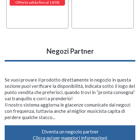
Offerta valida fino al 14/08
Negozi Partner
Se vuoi provare il prodotto direttamente in negozio in questa
sezione puoi verificare la disponibilità, indicata sotto il logo del
punto vendita che preferisci, quando trovi in “pronta consegna”
vai tranquillo e corri a prenderlo!
Il nostro sistema aggiorna le giacenze comunicate dai negozi
con frequenza, tuttavia anche al miglior musicista capita di
perdere qualche stacco...
Diventa un negozio partner
Clicca qui per maggiori informazioni