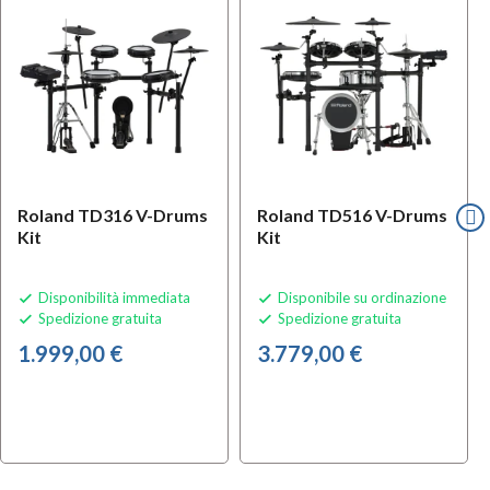
f
BUNDLES
Roland TD316 V-Drums
Roland TD516 V-Drums
Kit
Kit
Disponibilità immediata
Disponibile su ordinazione


Spedizione gratuita
Spedizione gratuita


1.999,00 €
3.779,00 €