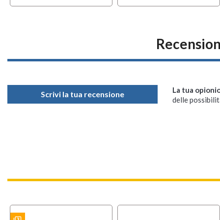
Recension
La tua opioni
Scrivi la tua recensione
delle possibilit