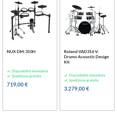
NUX DM-310H
Roland VAD316 V-
Drums Acoustic Design
Kit
Disponibilità immediata

Disponibilità immediata

Spedizione gratuita

Spedizione gratuita

719,00 €
3.279,00 €