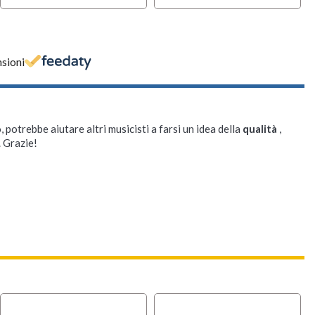
nsioni
, potrebbe aiutare altri musicisti a farsi un idea della
qualità
,
. Grazie!