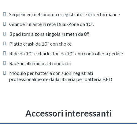
Sequencer, metronomo e registratore di performance
Grande rullante in rete Dual-Zone da 10".
3 pad tom a zona singola in mesh da 8".
Piatto crash da 10" con choke
Ride da 10" e charleston da 10" con controller a pedale
Rack in alluminio a 4 montanti
Modulo per batteria con suoni registrati
professionalmente dalla libreria per batteria BFD
Accessori interessanti