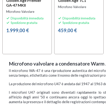
Golden Age Premier
Golden Age TC1
GA-47 MKII
Microfono Valvolare
Microfono Valvolare
Disponibilità immediata
Disponibilità immediata


Spedizione gratuita
Spedizione gratuita


1.999,00 €
459,00 €
Microfono valvolare a condensatore Warm
Il microfono WA-47 è una riproduzione autentica del microfo
senza tempo, etichettato come il nonno delle registrazioni pro
La produzione del microfono U47 è andata dal 1947 al 1963 do
I microfoni U47 originali sono diventati rapidamente lo st
all'inizio degli anni '50 e continuano ancora oggi lo spetta
aumenta la presenza e il dettaglio delle registrazioni contemp