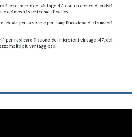
trati con i microfoni vintage 47, con un elenco di artisti
ome dei mostri sacri come i Beatles.
, ideale per la voce e per l'amplificazione di strumenti
per replicare il suono dei microfoni vintage '47, del
ezzo molto più vantaggioso.