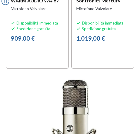
WARM AUDIO WA-67
Sontronics Mercury
Microfono Valvolare
Microfono Valvolare
Disponibilità immediata
Disponibilità immediata


Spedizione gratuita
Spedizione gratuita


909,00 €
1.019,00 €