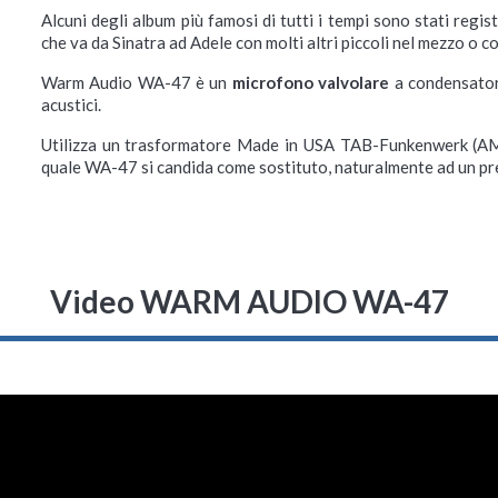
Alcuni degli album più famosi di tutti i tempi sono stati regis
che va da Sinatra ad Adele con molti altri piccoli nel mezzo o c
Warm Audio WA-47 è un
microfono valvolare
a condensatore
acustici.
Utilizza un trasformatore Made in USA TAB-Funkenwerk (AMI) 
quale WA-47 si candida come sostituto, naturalmente ad un pr
Video WARM AUDIO WA-47