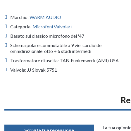
Marchio:
WARM AUDIO
Categoria:
Microfoni Valvolari
Basato sul classico microfono del '47
Schema polare commutabile a 9 vie: cardioide,
omnidirezionale, otto + 6 stadi intermedi
Trasformatore di uscita: TAB-Funkenwerk (AMI) USA
Valvola: JJ Slovak 5751
Re
La tua opioni
Scrivi la tua recensione