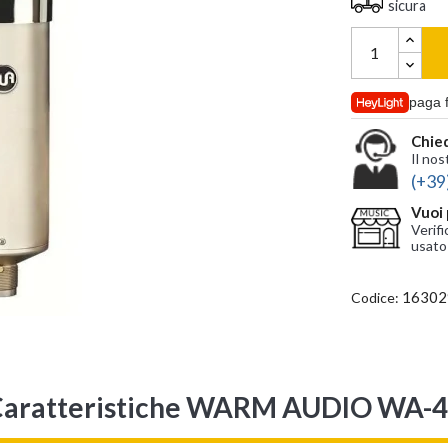
sicura
paga 
Chied
Il nos
(+39
Vuoi 
Verifi
usato
16302
Codice:
aratteristiche WARM AUDIO WA-