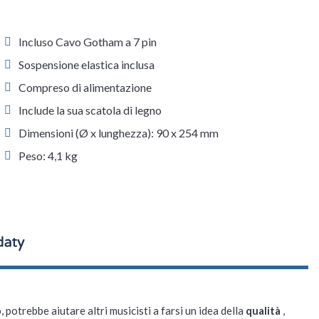
Incluso Cavo Gotham a 7 pin
Sospensione elastica inclusa
Compreso di alimentazione
Include la sua scatola di legno
Dimensioni (Ø x lunghezza): 90 x 254 mm
Peso: 4,1 kg
, potrebbe aiutare altri musicisti a farsi un idea della
qualità
,