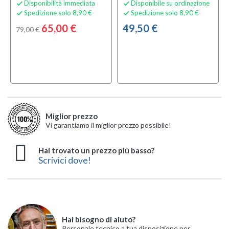
Disponibilità immediata
Disponibile su ordinazione


Spedizione solo 8,90 €
Spedizione solo 8,90 €


65,00 €
49,50 €
79,00 €
Miglior prezzo
Vi garantiamo il miglior prezzo possibile!
Hai trovato un prezzo più basso?
Scrivici dove!
Hai bisogno di aiuto?
Personale tecnico a tua disposizione per