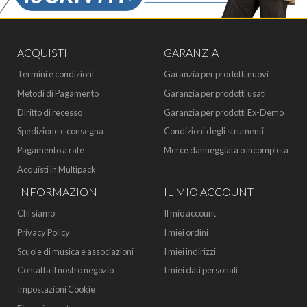
ACQUISTI
GARANZIA
Termini e condizioni
Garanzia per prodotti nuovi
Metodi di Pagamento
Garanzia per prodotti usati
Diritto di recesso
Garanzia per prodotti Ex-Demo
Spedizione e consegna
Condizioni degli strumenti
Pagamento a rate
Merce danneggiata o incompleta
Acquisti in Multipack
INFORMAZIONI
IL MIO ACCOUNT
Chi siamo
Il mio account
Privacy Policy
I miei ordini
Scuole di musica e associazioni
I miei indirizzi
Contatta il nostro negozio
I miei dati personali
Impostazioni Cookie