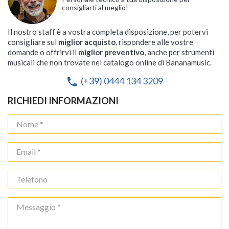
consigliarti al meglio!
Il nostro staff è a vostra completa disposizione, per potervi
consigliare sul
miglior acquisto
, rispondere alle vostre
domande o offrirvi il
miglior preventivo
, anche per strumenti
musicali che non trovate nel catalogo online di Bananamusic.
(+39) 0444 134 3209
phone
RICHIEDI INFORMAZIONI