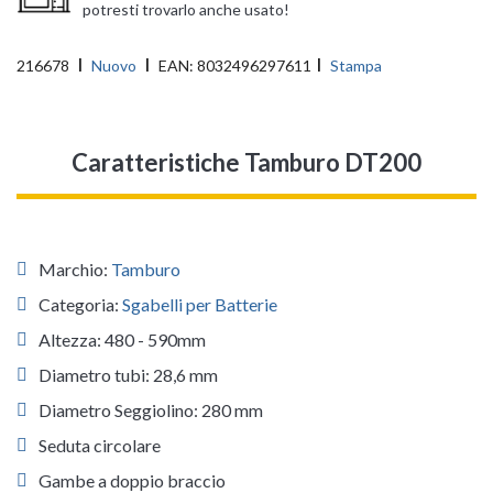
potresti trovarlo anche usato!
216678
Nuovo
EAN:
8032496297611
Stampa
Caratteristiche Tamburo DT200
Marchio:
Tamburo
Categoria:
Sgabelli per Batterie
Altezza: 480 - 590mm
Diametro tubi: 28,6 mm
Diametro Seggiolino: 280 mm
Seduta circolare
Gambe a doppio braccio