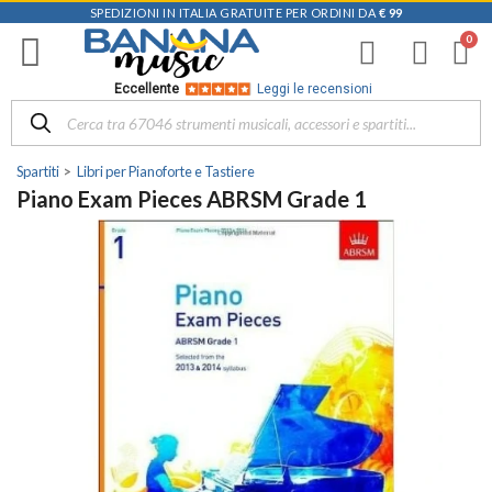
SPEDIZIONI IN ITALIA GRATUITE PER ORDINI DA
€ 99
Eccellente
Leggi le recensioni
Spartiti
Libri per Pianoforte e Tastiere
Piano Exam Pieces ABRSM Grade 1