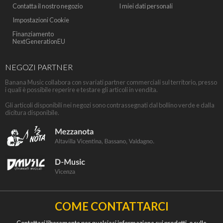
Contatta il nostro negozio
I miei dati personali
Impostazioni Cookie
Finanziamento
NextGenerationEU
NEGOZI PARTNER
Banana Music collabora con svariati partner commerciali sul territorio, presso
i quali è possibile reperire e testare gli articoli in vendita.
Gli articoli disponibili nei negozi sono contrassegnati dal bollino verde e dalla
dicitura disponibile.
COME CONTATTARCI