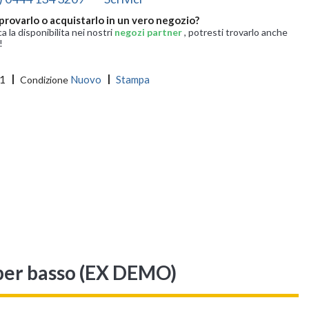
provarlo o acquistarlo in un vero negozio?
ca la disponibilita nei nostri
negozi partner
, potresti trovarlo anche
!
1
Nuovo
Stampa
Condizione
per basso (EX DEMO)