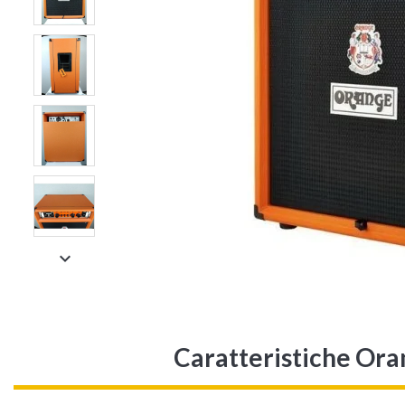

Caratteristiche Or