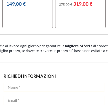
149,00 €
319,00 €
375,00 €
ff è al lavoro ogni giorno per garantire la
migliore offerta
di prodot
iglior prezzo, se doveste trovare un prezzo più basso non esitate a c
RICHIEDI INFORMAZIONI