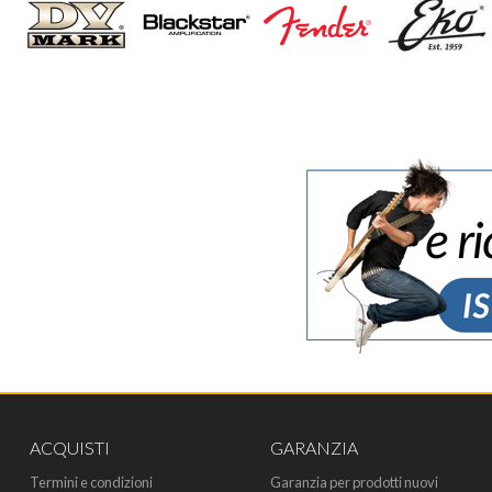
ACQUISTI
GARANZIA
Termini e condizioni
Garanzia per prodotti nuovi