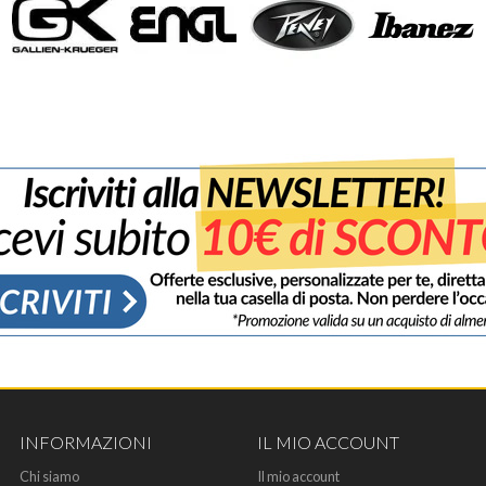
INFORMAZIONI
IL MIO ACCOUNT
Chi siamo
Il mio account