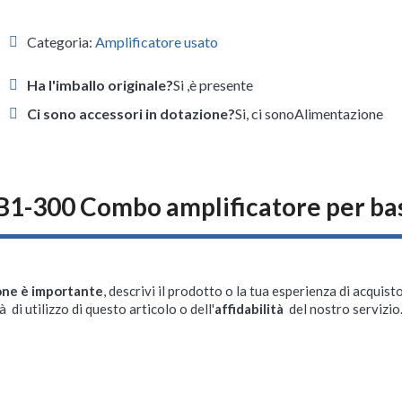
Categoria:
Amplificatore usato
Ha l'imballo originale?
Si ,è presente
Ci sono accessori in dotazione?
Si, ci sonoAlimentazione
B1-300 Combo amplificatore per b
one è importante
, descrivi il prodotto o la tua esperienza di acquisto
à di utilizzo di questo articolo o dell'
affidabilità
del nostro servizio