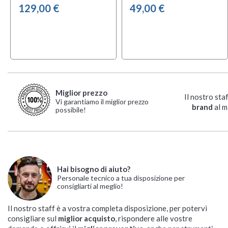
129,00 €
49,00 €
Miglior prezzo
Il nostro sta
Vi garantiamo il miglior prezzo
brand
al m
possibile!
Hai bisogno di aiuto?
Personale tecnico a tua disposizione per
consigliarti al meglio!
Il nostro staff è a vostra completa disposizione, per potervi
consigliare sul
miglior acquisto
, rispondere alle vostre