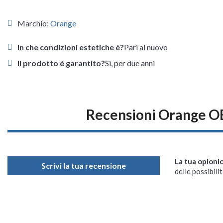
Marchio:
Orange
In che condizioni estetiche è?
Pari al nuovo
Il prodotto è garantito?
Si, per due anni
Recensioni Orange O
La tua opioni
Scrivi la tua recensione
delle possibilit