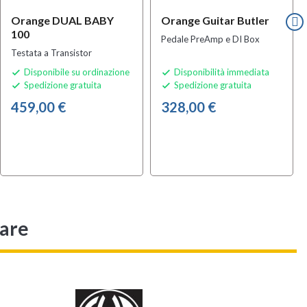
Orange DUAL BABY
Orange Guitar Butler
100
Pedale PreAmp e DI Box
Testata a Transistor
Disponibile su ordinazione
Disponibilità immediata


Spedizione gratuita
Spedizione gratuita


459,00 €
328,00 €
sare