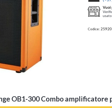
Vuoi 
Verifi
usato
25920
Codice:
ange OB1-300 Combo amplificatore 