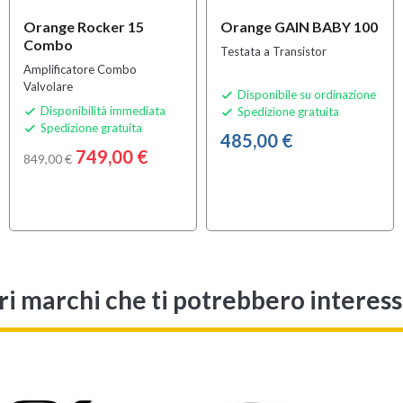
Orange Rocker 15
Orange GAIN BABY 100
Combo
Testata a Transistor
Amplificatore Combo
Valvolare
Disponibile su ordinazione

Disponibilità immediata
Spedizione gratuita


Spedizione gratuita

485,00 €
749,00 €
849,00 €
ri marchi che ti potrebbero interes