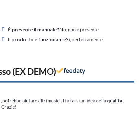
È presente il manuale?
No, non è presente
Il prodotto è funzionante
Si, perfettamente
asso (EX DEMO)
, potrebbe aiutare altri musicisti a farsi un idea della
qualità
,
. Grazie!