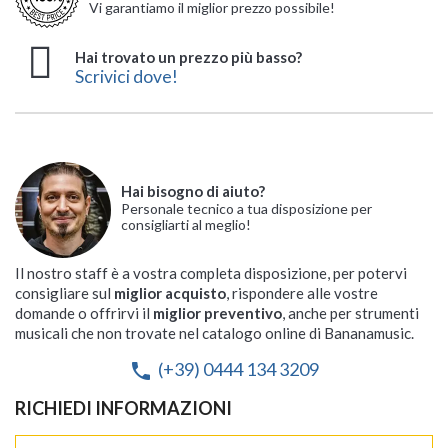
Vi garantiamo il miglior prezzo possibile!
Hai trovato un prezzo più basso?
Scrivici dove!
Hai bisogno di aiuto?
Personale tecnico a tua disposizione per
consigliarti al meglio!
Il nostro staff è a vostra completa disposizione, per potervi
consigliare sul
miglior acquisto
, rispondere alle vostre
domande o offrirvi il
miglior preventivo
, anche per strumenti
musicali che non trovate nel catalogo online di Bananamusic.
(+39) 0444 134 3209
phone
RICHIEDI INFORMAZIONI