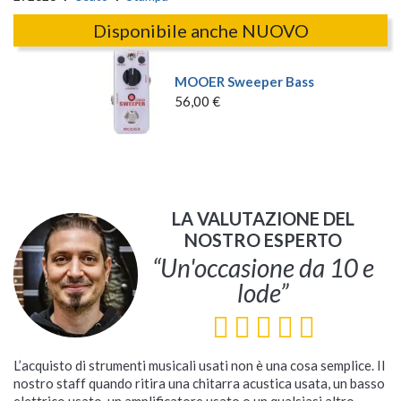
Disponibile anche NUOVO
MOOER Sweeper Bass
56,00 €
LA VALUTAZIONE DEL
NOSTRO ESPERTO
“Un'occasione da 10 e
lode”
L’acquisto di strumenti musicali usati non è una cosa semplice. Il
nostro staff quando ritira una chitarra acustica usata, un basso