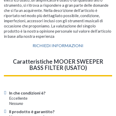
elettrico usato, un amplificatore usato o un qualsiasi altro
strumento, si ritrova a rispondere a gran parte delle domande
che si fa un acquirente. Nella descrizione dell’articolo è
riportato nel modo più dettagliato possibile, condizione,
imperfezioni, accessori inclusi con gli strumenti musicali di
occasione che proponiamo. La valutazione del singolo
prodotto è la nostra opinione personale sul valore dell’articolo
in base alla nostra esperienza
RICHIEDI INFORMAZIONI
Caratteristiche MOOER SWEEPER
BASS FILTER (USATO)
In che condizioni è?
Eccellente
Nessuno
Il prodotto è garantito?