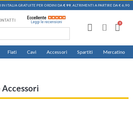
 IN ITALIA GRATUITE PER ORDINI DA
€ 99
, ALTRIMENTI A PARTIRE DA € 6,90
Eccellente
ONTATTI
Leggi le recensioni
Fiati
Cavi
Accessori
Spartiti
Mercatino
e Accessori