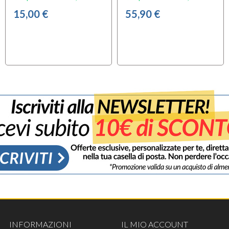
15,00 €
55,90 €
INFORMAZIONI
IL MIO ACCOUNT