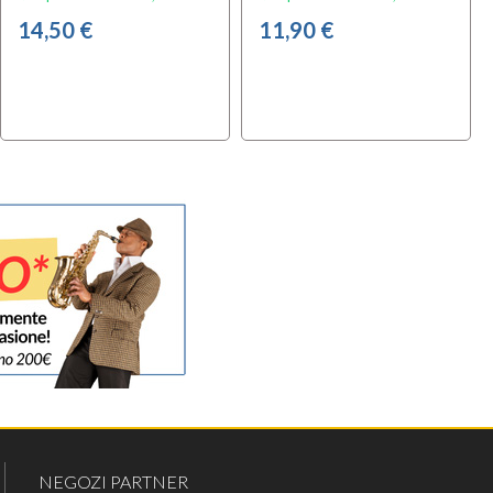
14,50 €
11,90 €
NEGOZI PARTNER