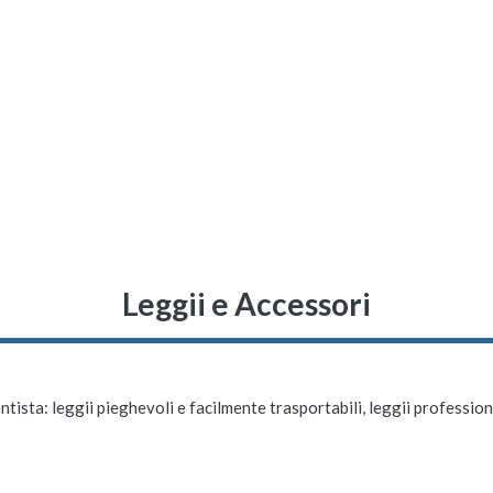
Leggii e Accessori
tista: leggii pieghevoli e facilmente trasportabili, leggii professiona