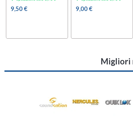
9,50 €
9,00 €
Migliori