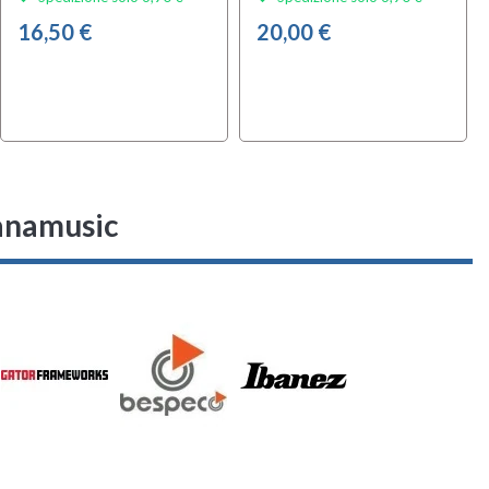
16,50 €
20,00 €
nanamusic