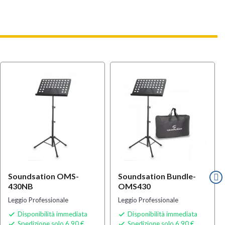
Soundsation OMS-
Soundsation Bundle-
430NB
OMS430
Leggio Professionale
Leggio Professionale
Disponibilità immediata
Disponibilità immediata


Spedizione solo 6,90 €
Spedizione solo 6,90 €

