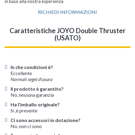
in base alla nostra esperienza
RICHIEDI INFORMAZIONI
Caratteristiche JOYO Double Thruster
(USATO)
In che condizioni è?
Eccellente
Normali segni d'usura
Il prodotto è garantito?
No, nessuna garanzia
Ha l'imballo originale?
Si ,è presente
Ci sono accessori in dotazione?
No, non ci sono