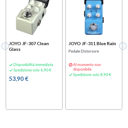
JOYO JF-307 Clean
JOYO JF-311 Blue Rain
Glass
Pedale Distorsore
Disponibilità immediata
Al momento non


disponibile
Spedizione solo 6,90 €

Spedizione solo 8,90 €

53,90 €