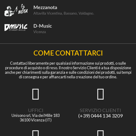
COME CONTATTARCI
Contattaci liberamente per qualsiasi informazione sui prodotti, o sulle
procedure di acquisto o di reso. Il nostro Servizio Clienti è a tua disposizione
anche per chiarimenti sulla garanzia e sulle condizioni dei prodotti, sui tempi
di consegna e per affiancarti nella creazione del tuo ordine.
UFFICI
SERVIZIO CLIENTI
(+39) 0444 134 3209
Unisono srl, Via dei Mille 183
36100 Vicenza (IT)