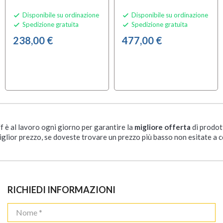
Disponibile su ordinazione
Disponibile su ordinazione


Spedizione gratuita
Spedizione gratuita


238,00 €
477,00 €
ff è al lavoro ogni giorno per garantire la
migliore offerta
di prodot
iglior prezzo, se doveste trovare un prezzo più basso non esitate a c
RICHIEDI INFORMAZIONI