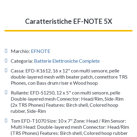
Caratteristiche EF-NOTE 5X
Marchio:
EFNOTE
Categoria:
Batterie Elettroniche Complete
Cassa: EFD-K1612, 16 x 12" con multi sensore, pelle
double-layered mesh with beater patch, connettore TRS
Phones, con Bass drum riser e Wood hoop
Rullante: EFD-S1250, 12 x 5" con multi sensore, pelle
Double-layered mesh Connector: Head/Rim, Side-Rim
(2x TRS Phones) Features: Birch shell, Colored hoop
rubber, Side-Rim
Tom EFD-T1070 Size: 10 x 7" Zone: Head / Rim Sensor:
Multi Head: Double-layered mesh Connector: Head/Rim
(TRS Phones) Features: Birch shell, Colored hoop rubber