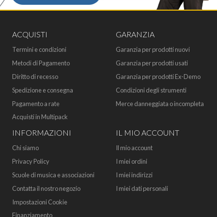
ACQUISTI
GARANZIA
Termini e condizioni
Garanzia per prodotti nuovi
Metodi di Pagamento
Garanzia per prodotti usati
Diritto di recesso
Garanzia per prodotti Ex-Demo
Spedizione e consegna
Condizioni degli strumenti
Pagamento a rate
Merce danneggiata o incompleta
Acquisti in Multipack
INFORMAZIONI
IL MIO ACCOUNT
Chi siamo
Il mio account
Privacy Policy
I miei ordini
Scuole di musica e associazioni
I miei indirizzi
Contatta il nostro negozio
I miei dati personali
Impostazioni Cookie
Finanziamento