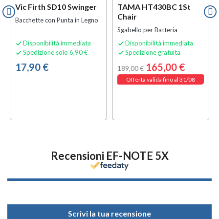
Vic Firth SD10 Swinger
TAMA HT430BC 1St
Chair
Bacchette con Punta in Legno
Sgabello per Batteria
Disponibilità immediata
Disponibilità immediata


Spedizione solo 6,90 €
Spedizione gratuita


17,90 €
165,00 €
189,00 €
Offerta valida fino al 31/08
Recensioni EF-NOTE 5X
Scrivi la tua recensione