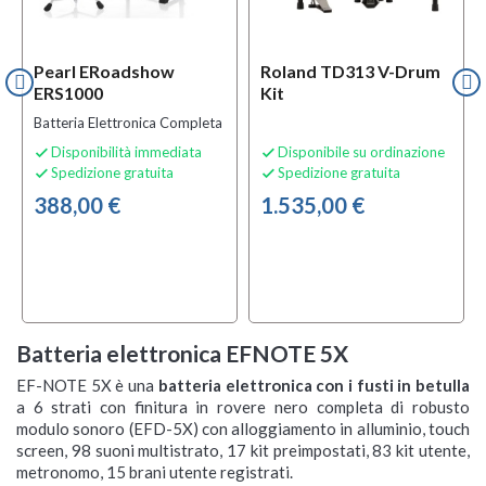
Pearl ERoadshow
Roland TD313 V-Drum
ERS1000
Kit
Batteria Elettronica Completa
Disponibilità immediata
Disponibile su ordinazione


Spedizione gratuita
Spedizione gratuita


388,00 €
1.535,00 €
Batteria elettronica EFNOTE 5X
EF-NOTE 5X è una
batteria elettronica con i fusti in betulla
a 6 strati con finitura in rovere nero completa di robusto
modulo sonoro (EFD-5X) con alloggiamento in alluminio, touch
screen, 98 suoni multistrato, 17 kit preimpostati, 83 kit utente,
metronomo, 15 brani utente registrati.