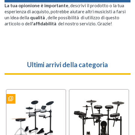
La tua opionione è importante
, descrivi il prodotto o la tua
esperienza di acquisto, potrebbe aiutare altri musicisti a farsi
un idea della
qualità
, delle possibilità di utilizzo di questo
articolo o dell'
affidabilità
del nostro servizio. Grazie!
Ultimi arrivi della categoria
filter_3
ES