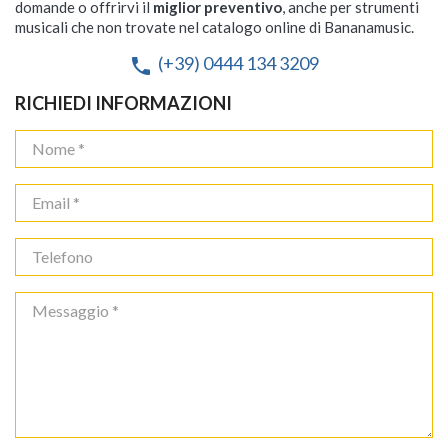
domande o offrirvi il
miglior preventivo
, anche per strumenti
musicali che non trovate nel catalogo online di Bananamusic.
(+39) 0444 134 3209
phone
RICHIEDI INFORMAZIONI