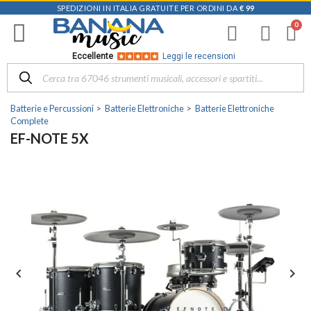
SPEDIZIONI IN ITALIA GRATUITE PER ORDINI DA
€ 99
Eccellente
Leggi le recensioni
Batterie e Percussioni
Batterie Elettroniche
Batterie Elettroniche
Complete
EF-NOTE 5X

