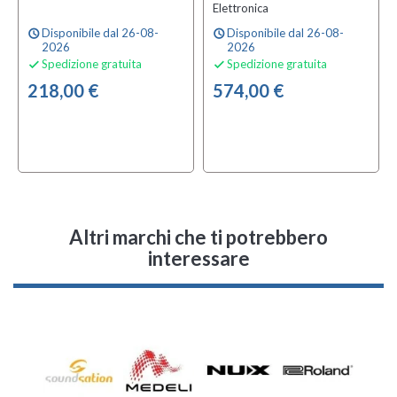
Elettronica
Disponibile dal 26-08-
Disponibile dal 26-08-
schedule
schedule
2026
2026
Spedizione gratuita
Spedizione gratuita


218,00 €
574,00 €
Altri marchi che ti potrebbero
interessare