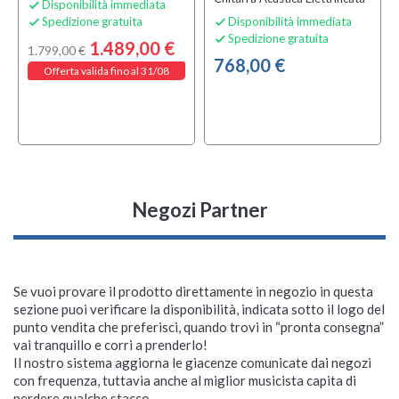
Disponibilità immediata

Spedizione gratuita
Disponibilità immediata


Spedizione gratuita

1.489,00 €
1.799,00 €
768,00 €
Offerta valida fino al 31/08
Negozi Partner
Se vuoi provare il prodotto direttamente in negozio in questa
sezione puoi verificare la disponibilità, indicata sotto il logo del
punto vendita che preferisci, quando trovi in “pronta consegna”
vai tranquillo e corri a prenderlo!
Il nostro sistema aggiorna le giacenze comunicate dai negozi
con frequenza, tuttavia anche al miglior musicista capita di
perdere qualche stacco...