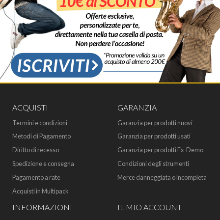
ACQUISTI
GARANZIA
Termini e condizioni
Garanzia per prodotti nuovi
Metodi di Pagamento
Garanzia per prodotti usati
Diritto di recesso
Garanzia per prodotti Ex-Demo
Spedizione e consegna
Condizioni degli strumenti
Pagamento a rate
Merce danneggiata o incompleta
Acquisti in Multipack
INFORMAZIONI
IL MIO ACCOUNT