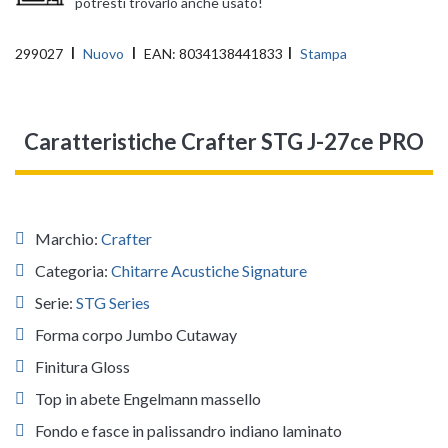
potresti trovarlo anche usato!
299027
Nuovo
EAN:
8034138441833
Stampa
Caratteristiche Crafter STG J-27ce PRO
Marchio:
Crafter
Categoria:
Chitarre Acustiche Signature
Serie:
STG Series
Forma corpo Jumbo Cutaway
Finitura Gloss
Top in abete Engelmann massello
Fondo e fasce in palissandro indiano laminato