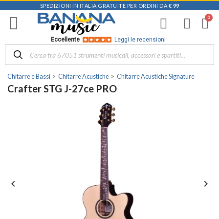
SPEDIZIONI IN ITALIA GRATUITE PER ORDINI DA
€ 99
Eccellente
Leggi le recensioni
Chitarre e Bassi
Chitarre Acustiche
Chitarre Acustiche Signature
Crafter STG J-27ce PRO

