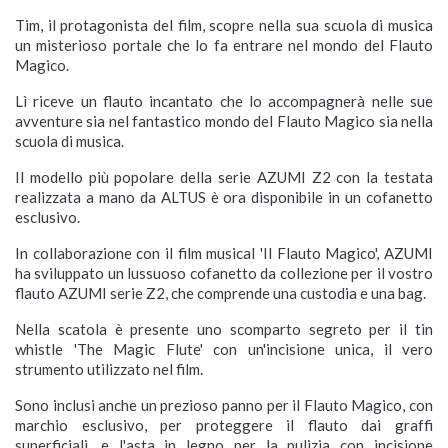
Tim, il protagonista del film, scopre nella sua scuola di musica
un misterioso portale che lo fa entrare nel mondo del Flauto
Magico.
Lì riceve un flauto incantato che lo accompagnerà nelle sue
avventure sia nel fantastico mondo del Flauto Magico sia nella
scuola di musica.
Il modello più popolare della serie AZUMI Z2 con la testata
realizzata a mano da ALTUS è ora disponibile in un cofanetto
esclusivo.
In collaborazione con il film musical 'Il Flauto Magico', AZUMI
ha sviluppato un lussuoso cofanetto da collezione per il vostro
flauto AZUMI serie Z2, che comprende una custodia e una bag.
Nella scatola è presente uno scomparto segreto per il tin
whistle 'The Magic Flute' con un'incisione unica, il vero
strumento utilizzato nel film.
Sono inclusi anche un prezioso panno per il Flauto Magico, con
marchio esclusivo, per proteggere il flauto dai graffi
superficiali, e l'asta in legno per la pulizia con incisione