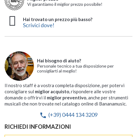
Vi garantiamo il miglior prezzo possibile!
Hai trovato un prezzo più basso?
Scrivici dove!
Hai bisogno di aiuto?
Personale tecnico a tua disposizione per
consigliarti al meglio!
Il nostro staff è a vostra completa disposizione, per potervi
consigliare sul
miglior acquisto
, rispondere alle vostre
domande o offrirvi il
miglior preventivo
, anche per strumenti
musicali che non trovate nel catalogo online di Bananamusic.
(+39) 0444 134 3209
phone
RICHIEDI INFORMAZIONI