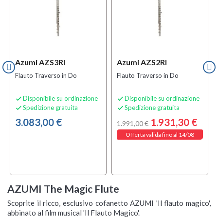
Azumi AZS3RI
Azumi AZS2RI
Flauto Traverso in Do
Flauto Traverso in Do
Disponibile su ordinazione
Disponibile su ordinazione


Spedizione gratuita
Spedizione gratuita


3.083,00 €
1.931,30 €
1.991,00 €
Offerta valida fino al 14/08
AZUMI The Magic Flute
Scoprite il ricco, esclusivo cofanetto AZUMI 'Il flauto magico',
abbinato al film musical 'Il Flauto Magico'.