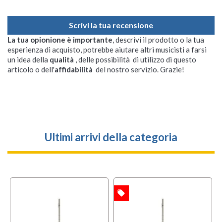
Scrivi la tua recensione
La tua opionione è importante
, descrivi il prodotto o la tua
esperienza di acquisto, potrebbe aiutare altri musicisti a farsi
un idea della
qualità
, delle possibilità di utilizzo di questo
articolo o dell'
affidabilità
del nostro servizio. Grazie!
Ultimi arrivi della categoria
local_offer
OFFERTA