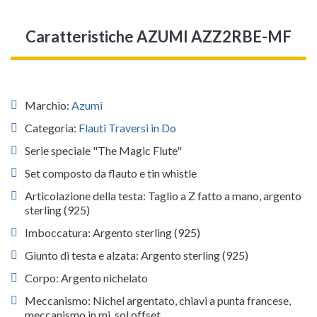
Caratteristiche AZUMI AZZ2RBE-MF
Marchio:
Azumi
Categoria:
Flauti Traversi in Do
Serie speciale "The Magic Flute"
Set composto da flauto e tin whistle
Articolazione della testa: Taglio a Z fatto a mano, argento
sterling (925)
Imboccatura: Argento sterling (925)
Giunto di testa e alzata: Argento sterling (925)
Corpo: Argento nichelato
Meccanismo: Nichel argentato, chiavi a punta francese,
meccanismo in mi, sol offset